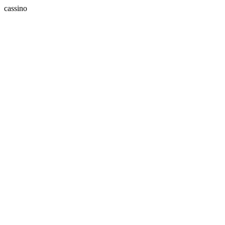
cassino