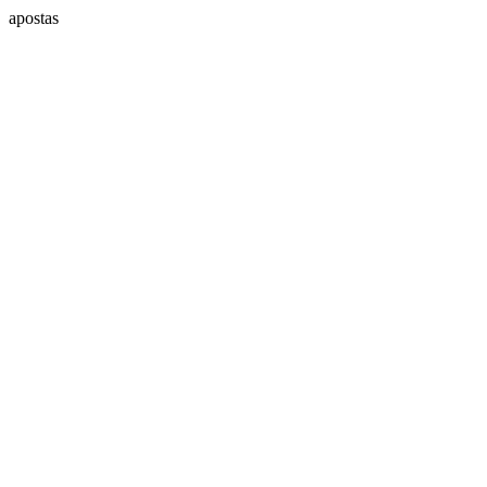
apostas