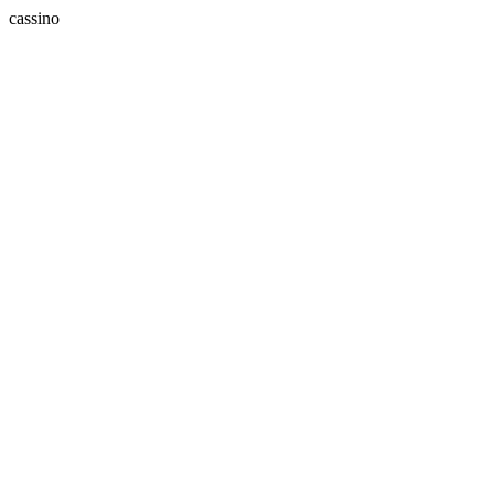
cassino