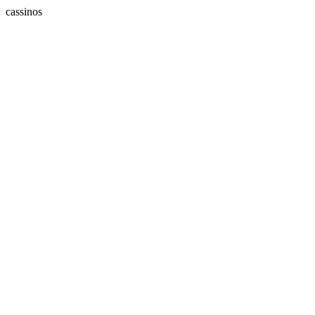
cassinos