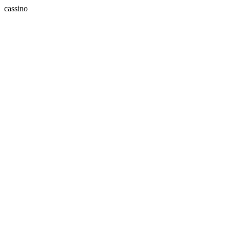
cassino