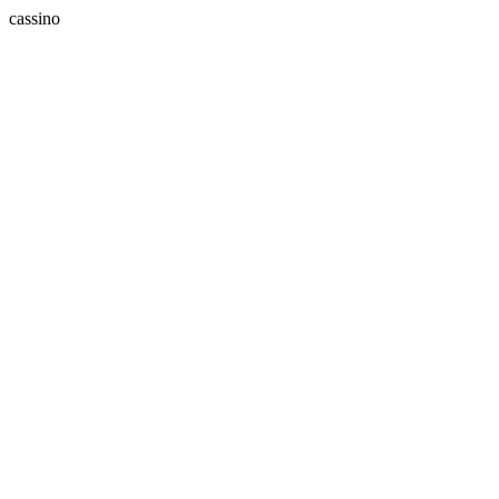
cassino