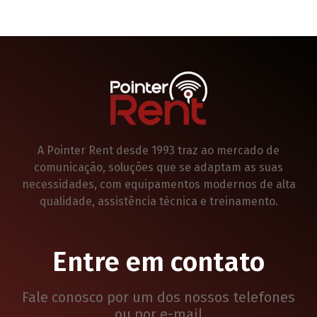
A Pointer Rent desde 1993 traz ao mercado de
comunicação, soluções que se adaptam as suas
necessidades, com equipamentos modernos de alta
qualidade, assistência técnica e treinamento.
Entre em contato
Fale conosco por um dos nossos telefones
ou por e-mail