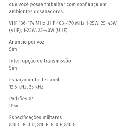
que você possa trabalhar com confiança em
ambientes desafiadores.
VHF 136-174 MHz UHF 403-470 MHz 1-25W, 25-45W
(VHF); 1-25W, 25-40W (UHF)
Anúncio por voz
Sim
Interrupção de transmissão
Sim
Espaçamento de canal
12,5 kHz, 25 kHz
Padrões IP
IP54
Especificações militares
810 C, 810 D, 810 E, 810 F, 810 G