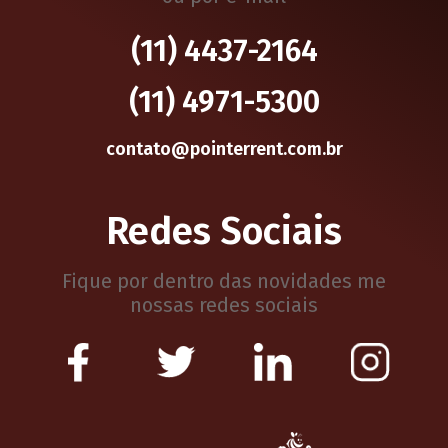
(11) 4437-2164
(11) 4971-5300
contato@pointerrent.com.br
Redes Sociais
Fique por dentro das novidades me
nossas redes sociais