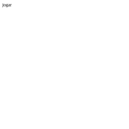
jogar