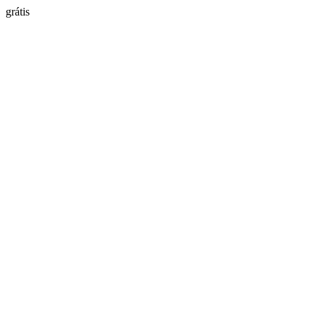
grátis