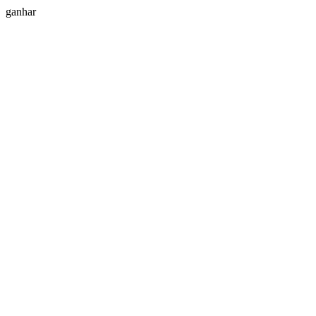
ganhar