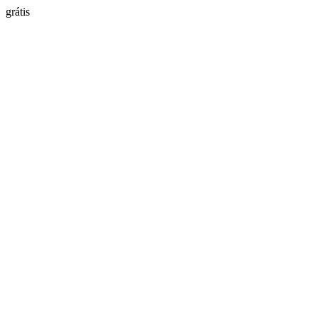
grátis