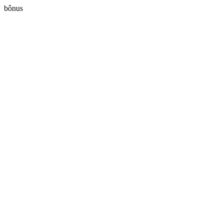
bônus