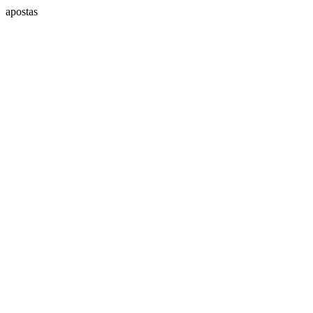
apostas