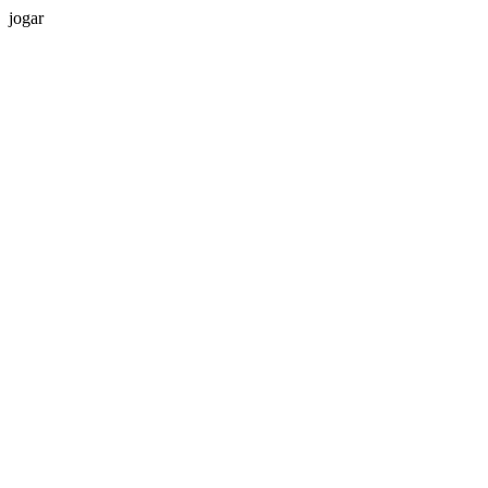
jogar